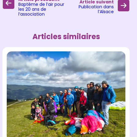
Article suivant
Baptême de l’air pour
Publication dans
les 20 ans de
l’Alsace
l’association
Articles similaires