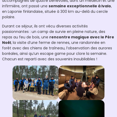
accompagnés de quatre bénévoles, dont un médecin et une
infirmière, ont passé une
semaine exceptionnelle à Ivalo
,
en Laponie finlandaise, située à 300 km au-delà du cercle
polaire.
Durant ce séjour, ils ont vécu diverses activités
passionnantes : un camp de survie en pleine nature, des
repas au feu de bois, une
rencontre magique avec le Père
Noël
, la visite d’une ferme de rennes, une randonnée en
forêt avec des chiens de traîneau, l’observation des aurores
boréales, ainsi qu’un escape game pour clore la semaine.
Chacun est reparti avec des souvenirs inoubliables !