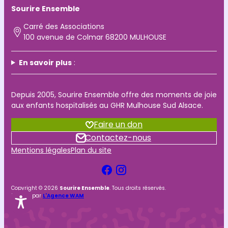
Sourire Ensemble
Carré des Associations
100 avenue de Colmar
68200 MULHOUSE
En savoir plus
:
Depuis 2005, Sourire Ensemble offre des moments de joie
aux enfants hospitalisés au GHR Mulhouse Sud Alsace.
Faire un don
Contactez-nous
Mentions légales
Plan du site
Copyright © 2026
Sourire Ensemble
. Tous droits réservés.
Réalisé par
L'Agence WAM