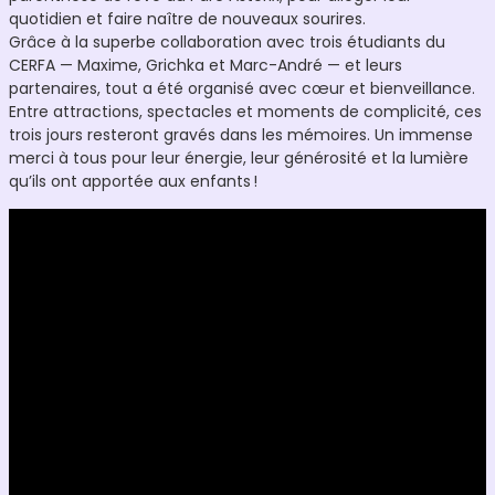
quotidien et faire naître de nouveaux sourires.
Grâce à la superbe collaboration avec trois étudiants du
CERFA — Maxime, Grichka et Marc-André — et leurs
partenaires, tout a été organisé avec cœur et bienveillance.
Entre attractions, spectacles et moments de complicité, ces
trois jours resteront gravés dans les mémoires. Un immense
merci à tous pour leur énergie, leur générosité et la lumière
qu’ils ont apportée aux enfants !